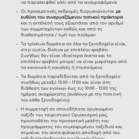
να παραλειφθεί κάτι από τα αναγραφόμενα
Οι προαιρετικές εκδρομές διοργανώνονται
με
ευθύνη του συνεργαζόμενου τοπικού πράκτορα
και η εκτέλεσή τους εξαρτάται από τον αριθμό
των συμμετεχόντων καθώς και από τη
διαθεσιμότητα / τιμή των πούλμαν
Τα τρίκλινα δωμάτια σε όλα τα ξενοδοχεία είναι,
στην ουσία, δίκλινα με επιπλέον κρεβάτι.
Συνήθως δεν είναι ιδιαίτερα άνετα και το
επιπλέον κρεβάτι μπορεί να είναι μικρότερο από
τα κανονικά ή καναπές ή πτυσσόμενο.
Τα δωμάτια παραδίδονται από το ξενοδοχείο
συνήθως μεταξύ 15:00 – 17:00 και είναι στη
διάθεση των ενοίκων έως τις 10:00 – 12:00 της
ημέρας αναχώρησης (ανάλογα με την πολιτική
του κάθε ξενοδοχείου)
Η συμμετοχή σε οποιοδήποτε οργανωμένο
ταξίδι του τουριστικού Οργανισμού μας,
προϋποθέτει την προσεκτική μελέτη του
προγράμματος του συγκεκριμένου ταξιδιού και
σημαίνει την ανεπιφύλακτη αποδοχή από τον
ταξιδιώτη/εκδρομέα των Γενικών Όρων