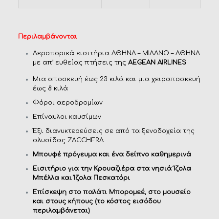
Περιλαμβάνονται
Αεροπορικά εισιτήρια ΑΘΗΝΑ – ΜΙΛΑΝΟ – ΑΘΗΝΑ
με απ’ ευθείας πτήσεις της
AEGEAN
AIRLINES
Μια αποσκευή έως 23 κιλά και μια χειραποσκευή
έως 8 κιλά
Φόροι αεροδρομίων
Επίναυλοι καυσίμων
Έξι διανυκτερεύσεις σε από τα ξενοδοχεία της
αλυσίδας ZACCHERA
Μπουφέ πρόγευμα και ένα δείπνο καθημερινά
Εισιτήριο για την Κρουαζιέρα στα νησιά Ίζολα
Μπέλλα και Ίζολα Πεσκατόρι
Επίσκεψη στο παλάτι Μπορομεέ, στο μουσείο
και στους κήπους
(το κόστος εισόδου
περιλαμβάνεται)