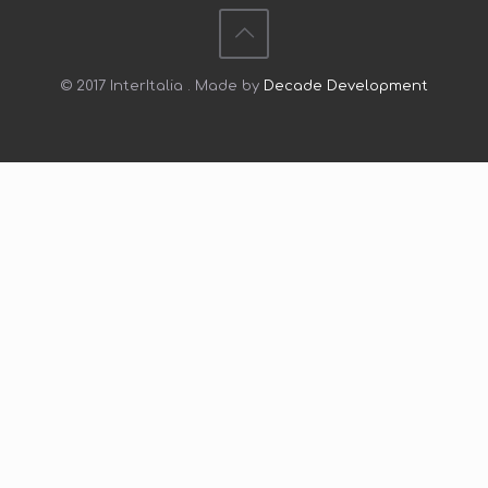
© 2017 InterItalia . Made by
Decade Development