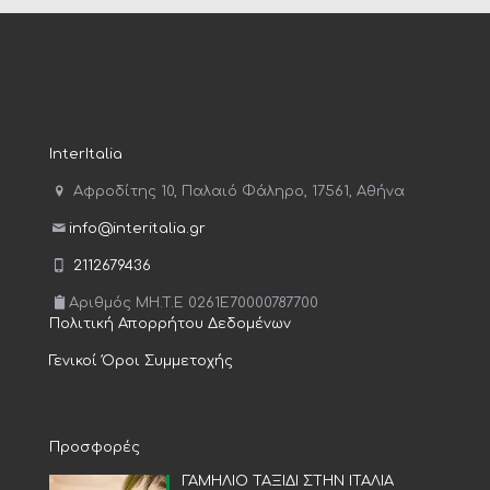
InterItalia
Αφροδίτης 10, Παλαιό Φάληρο, 17561, Αθήνα
info@interitalia.gr
2112679436
Αριθμός MH.T.E 0261E70000787700
Πολιτική Απορρήτου Δεδομένων
Γενικοί Όροι Συμμετοχής
Προσφορές
ΓΑΜΗΛΙΟ ΤΑΞΙΔΙ ΣΤΗΝ ΙΤΑΛΙΑ