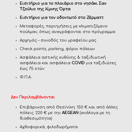
Εισιτήριο για το πλοιάριο στο νησάκι Σαν
Τζούλιο της λίμνης Όρτα
Εισιτήριο για τον οδοντωτό στο Ζέρματτ
Μεταφορές, περιηγήσεις με κλιματιζόμενο
πούλμαν, όπως αναγράφονται στο πρόγραμμα
Αρχηγός – συνοδός του γραφείου μας
Check points, parking, φόροι πόλεων
Ασφάλεια αστικής ευθύνης & ταξιδιωτική
ασφάλεια και ασφάλεια
COVID
για ταξιδιώτες
έως 75 ετών
Φ.Π.Α.
Δεν Περιλαμβάνονται
Επιβάρυνση από Θεσ/νίκη: 150 € και από άλλες
πόλεις: 220 € με την
AEGEAN
(ανάλογα με τη
διαθεσιμότητα)
Αχθοφορικά, φιλοδωρήματα