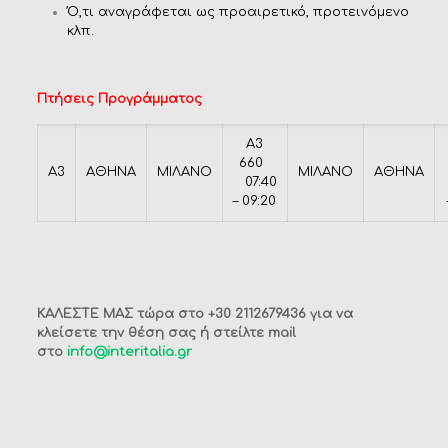
Ό,τι αναγράφεται ως προαιρετικό, προτεινόμενο
κλπ.
Πτήσεις
Προγράμματος
Α3
660
Α3
ΑΘΗΝΑ
ΜΙΛΑΝΟ
ΜΙΛΑΝΟ
ΑΘΗΝΑ
07:40
– 09:20
ΚΑΛΕΣΤΕ ΜΑΣ τώρα στο
+30 2112679436
για να
κλείσετε την θέση σας ή στείλτε mail
στο
info@interitalia.gr