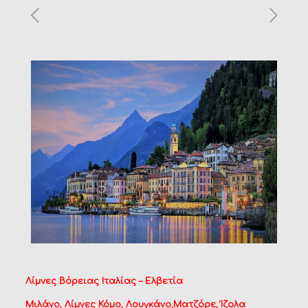
Λίμνες Βόρειας Ιταλίας – Ελβετία
Μιλάνο, Λίμνες Κόμο, Λουγκάνο,Ματζόρε, Ίζολα