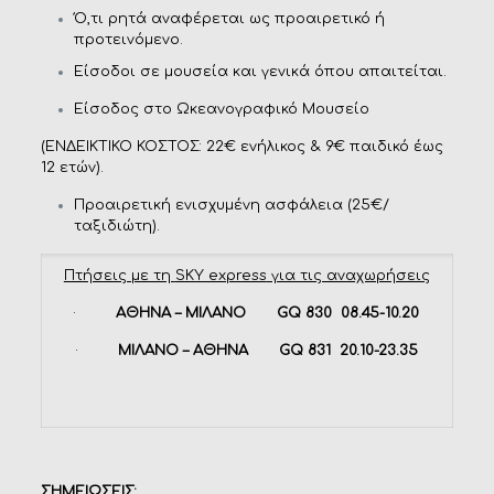
Ό,τι ρητά αναφέρεται ως προαιρετικό ή
προτεινόμενο.
Eίσοδοι σε μουσεία και γενικά όπου απαιτείται.
Είσοδος στο Ωκεανογραφικό Μουσείο
(ΕΝΔΕΙΚΤΙΚΟ ΚΟΣΤΟΣ: 22€ ενήλικος & 9€ παιδικό έως
12 ετών).
Προαιρετική ενισχυμένη ασφάλεια (25€/
ταξιδιώτη).
Πτήσεις με τη
SKY express
για τις αναχωρήσεις
·
ΑΘΗΝΑ – ΜΙΛΑΝΟ
GQ
830 08.45-10.20
·
ΜΙΛΑΝΟ – ΑΘΗΝΑ
GQ
831 20.10-23.35
ΣΗΜΕΙΩΣΕΙΣ: