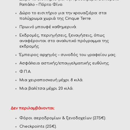
Ραπάλο – Πόρτο Φίνο.
Δώρο το εισιτήριο για την κρουαζιέρα: στα
πολύχρωμα χωριά της Cinque Terre.
Πρωινό μπουφέ καθημερινά.
Εκδρομές, περιηγήσεις, ξεναγήσεις, όπως
αναφέρονται στο αναλυτικό πρόγραμμα της
εκδρομής.
Έμπειρος αρχηγός – συνοδός του γραφείου μας.
Ασφάλεια αστικής/επαγγελματικής ευθύνης.
Φ.Π.Α.
Μια χειραποσκευή μέχρι 8 κιλά.
Μια βαλίτσα μέχρι 20 κιλά.
Δεν περιλαμβάνονται:
Φόροι αεροδρομίων & ξενοδοχείων (275€).
Checkpoints (25€).