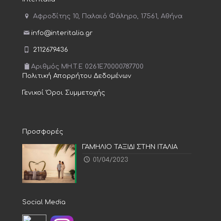
Αφροδίτης 10, Παλαιό Φάληρο, 17561, Αθήνα
info@interitalia.gr
2112679436
Αριθμός MH.T.E 0261E70000787700
Πολιτική Απορρήτου Δεδομένων
Γενικοί Όροι Συμμετοχής
Προσφορές
ΓΑΜΗΛΙΟ ΤΑΞΙΔΙ ΣΤΗΝ ΙΤΑΛΙΑ
01/04/2023
Social Media