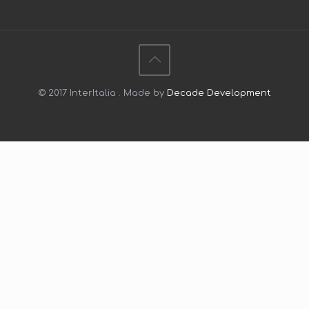
© 2017 InterItalia . Made by
Decade Development