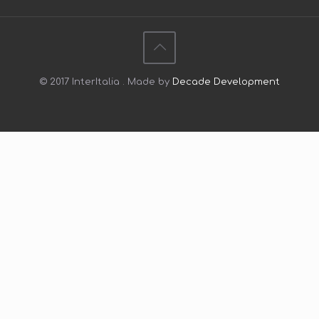
© 2017 InterItalia . Made by
Decade Development