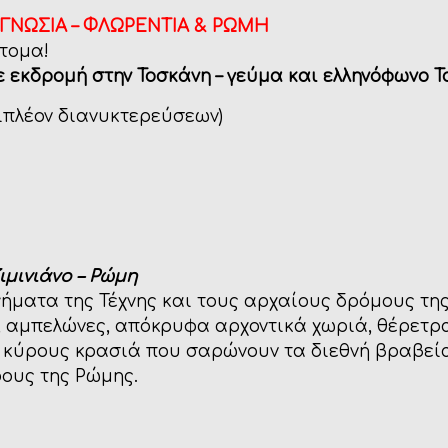
ΟΓΝΩΣΙΑ – ΦΛΩΡΕΝΤΙΑ & ΡΩΜΗ
τομα!
ε εκδρομή στην Τοσκάνη – γεύμα και ελληνόφωνο
T
ιπλέον διανυκτερεύσεων)
ιμινιάνο
– Ρώμη
ήματα της Τέχνης και τους αρχαίους δρόμους της
 αμπελώνες, απόκρυφα αρχοντικά χωριά, θέρετρα
ύ κύρους κρασιά που σαρώνουν τα διεθνή βραβεί
ους της Ρώμης.