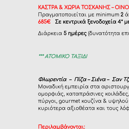
ΚΑΣΤΡΑ & ΧΩΡΙΑ ΤΟΣΚΑΝΗΣ – ΟΙΝ
Πραγματοποιείται με minimum
2
ά
685€
Σε κεντρικά ξενοδοχεία 4* μ
Διάρκεια
5 ημέρες
(δυνατότητα επ
*** ΑΤΟΜΙΚΟ ΤΑΞΙΔΙ
Φλωρεντία
– Πίζα – Σιένα –
Σαν Τζ
Μοναδική εμπειρία στα αριστουργ
ομορφιάς, καταπράσινες κοιλάδες,
πύργοι, gourmet κουζίνα & υψηλο
κυριότερα αξιοθέατα και τους λόφ
Περιλαμβάνονται: