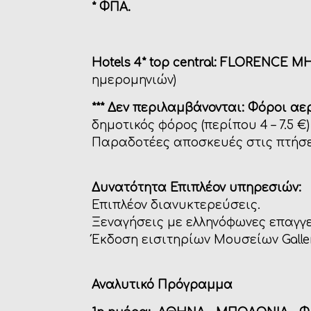
* ΦΠΑ.
Hotels 4* top central:
FLORENCE MH
ημερομηνιών)
*** Δεν περιλαμβάνονται: Φόροι αε
δημοτικός φόρος (περίπου 4 – 7.5 
Παραδοτέες αποσκευές στις πτήσει
Δυνατότητα Επιπλέον υπηρεσιών:
Επιπλέον διανυκτερεύσεις.
Ξεναγήσεις με ελληνόφωνες επαγγ
Έκδοση εισιτηρίων Μουσείων Galleri
Αναλυτικό Πρόγραμμα