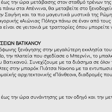
ς έως την ώρα μετάβασης στον σταθμό τρένων τη
 πάνω στα Απέννινα, θα μεταβείτε στο ξενοδοχείο.
ν Σαγήνη και τα πιο μαγευτικά μυστικά της Ρώμη
γορικής «Αιώνιας Πόλης» πάνω σε έναν από τους
 είναι σε γειτονιά με τραττορίες όπου μπορείτε 
ΣΕΙΩΝ ΒΑΤΙΚΑΝΟΥ
όφωνης ξενάγησης στην μεγαλύτερη εκκλησία του κ
elo, την πλατεία που σχεδίασε ο Μπερνίνι, το μπα
ου Βατικανού. Συνεχίζουμε με τα διάσημα σε όλον
λτες στην μπαρόκ Πιάτσα Navona με τα εντυπωσια
μαϊκής αρχιτεκτονικής «Πάνθεον», διαδρομές πο
 έως την ώρα συνάντησης με τον οδηγό και την μ