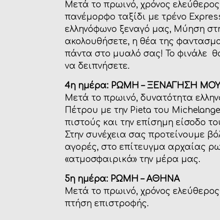
Μετά το πρωινό, χρόνος ελεύθερο
πανέμορφο ταξίδι με τρένο Express
ελληνόφωνο ξεναγό μας, Μύηση στη
ακολουθήσετε, η θέα της φαντασμα
πάντα στο μυαλό σας! Το φινάλε θα
να δειπνήσετε.
4η ημέρα: ΡΩΜΗ – ΞΕΝΑΓΗΣΗ ΜΟΥ
Μετά το πρωινό, δυνατότητα ελλην
Πέτρου με την Pieta του Michelang
πιστούς και την επίσημη είσοδο τ
Στην συνέχεια σας προτείνουμε βό
αγορές, στο επίτευγμα αρχαίας ρω
«ατμοσφαιρικά» την μέρα μας.
5η ημέρα: ΡΩΜΗ – ΑΘΗΝΑ
Μετά το πρωινό, χρόνος ελεύθερος
πτήση επιστροφής.