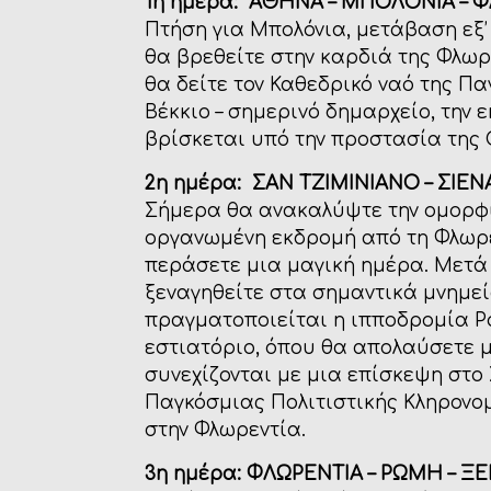
1η ημέρα:
ΑΘΗΝΑ – ΜΠΟΛΟΝΙΑ – 
Πτήση για Μπολόνια, μετάβαση εξ’
θα βρεθείτε στην καρδιά της Φλωρ
θα δείτε τον Καθεδρικό ναό της Πα
Βέκκιο – σημερινό δημαρχείο, την 
βρίσκεται υπό την προστασία της 
2η
ημέρα:
ΣΑΝ ΤΖΙΜΙΝΙΑΝΟ – ΣΙΕΝΑ
Σήμερα θα ανακαλύψτε την ομορφιά
οργανωμένη εκδρομή από τη Φλωρε
περάσετε μια μαγική ημέρα. Μετά 
ξεναγηθείτε στα σημαντικά μνημεία
πραγματοποιείται η ιπποδρομία Pali
εστιατόριο, όπου θα απολαύσετε μ
συνεχίζονται με μια επίσκεψη στο
Παγκόσμιας Πολιτιστικής Κληρονο
στην Φλωρεντία.
3η
ημέρα:
ΦΛΩΡΕΝΤΙΑ – ΡΩΜΗ
– Ξ