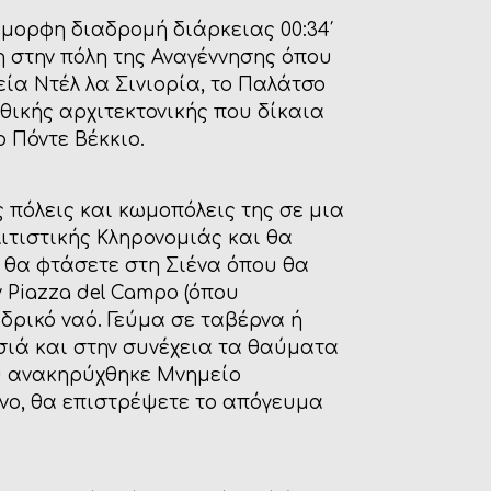
έμορφη διαδρομή διάρκειας 00:34′
η στην πόλη της Αναγέννησης όπου
εία Ντέλ λα Σινιορία, το Παλάτσο
θικής αρχιτεκτονικής που δίκαια
 Πόντε Βέκκιο.
 πόλεις και κωμοπόλεις της σε μια
τιστικής Κληρονομιάς και θα
, θα φτάσετε στη Σιένα όπου θα
ν Piazza del Campo (όπου
εδρικό ναό. Γεύμα σε ταβέρνα ή
σιά και στην συνέχεια τα θαύματα
ου ανακηρύχθηκε Μνημείο
νο, θα επιστρέψετε το απόγευμα