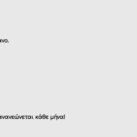
άνο.
ανανεώνεται κάθε μήνα!