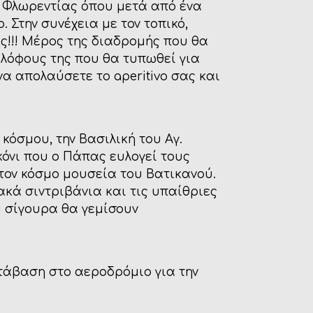
ς Φλωρεντίας όπου μετά από ένα
 Στην συνέχεια με τον τοπικό,
ς!!! Μέρος της διαδρομής που θα
 λόφους της που θα τυπωθεί για
να απολαύσετε το aperitivo σας και
όσμου, την Βασιλική του Αγ.
λκόνι που ο Πάπας ευλογεί τους
 τον κόσμο μουσεία του Βατικανού.
κά σιντριβάνια και τις υπαίθριες
υ σίγουρα θα γεμίσουν
ετάβαση στο αεροδρόμιο για την