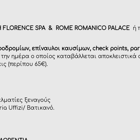
 FLORENCE SPA & ROME ROMANICO PALACE
ή 
ροδρομίων, επίναυλοι καυσίμων, check points, par
€) την ημέρα ο οποίος καταβάλλεται αποκλειστικά 
ς (περίπου 65€).
ελματίες ξεναγούς
a Uffizi/ Βατικανό.